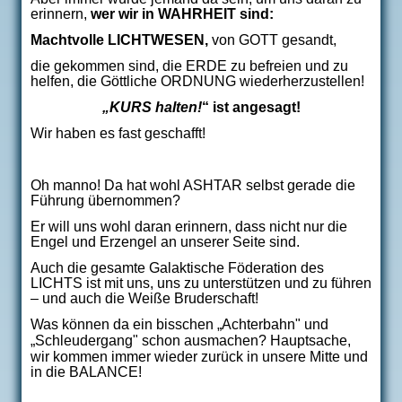
erinnern,
wer wir in WAHRHEIT sind:
Machtvolle LICHTWESEN,
von GOTT gesandt,
die gekommen sind, die ERDE zu befreien und zu
helfen, die Göttliche ORDNUNG wiederherzustellen!
„KURS halten!
“ ist angesagt!
Wir haben es fast geschafft!
Oh manno! Da hat wohl ASHTAR selbst gerade die
Führung übernommen?
Er will uns wohl daran erinnern, dass nicht nur die
Engel und Erzengel an unserer Seite sind.
Auch die gesamte Galaktische Föderation des
LICHTS ist mit uns, uns zu unterstützen und zu führen
– und auch die Weiße Bruderschaft!
Was können da ein bisschen
„
Achterbahn" und
„
Schleudergang" schon ausmachen? Hauptsache,
wir kommen immer wieder zurück in unsere Mitte und
in die BALANCE!