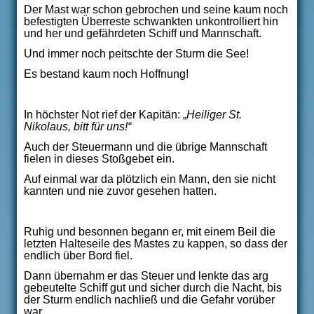
Der Mast war schon gebrochen und seine kaum noch
befestigten Überreste schwankten unkontrolliert hin
und her und gefährdeten Schiff und Mannschaft.
Und immer noch peitschte der Sturm die See!
Es bestand kaum noch Hoffnung!
In höchster Not rief der Kapitän: „
Heiliger St.
Nikolaus, bitt für uns!“
Auch der Steuermann und die übrige Mannschaft
fielen in dieses Stoßgebet ein.
Auf einmal war da plötzlich ein Mann, den sie nicht
kannten und nie zuvor gesehen hatten.
Ruhig und besonnen begann er, mit einem Beil die
letzten Halteseile des Mastes zu kappen, so dass der
endlich über Bord fiel.
Dann übernahm er das Steuer und lenkte das arg
gebeutelte Schiff gut und sicher durch die Nacht, bis
der Sturm endlich nachließ und die Gefahr vorüber
war.