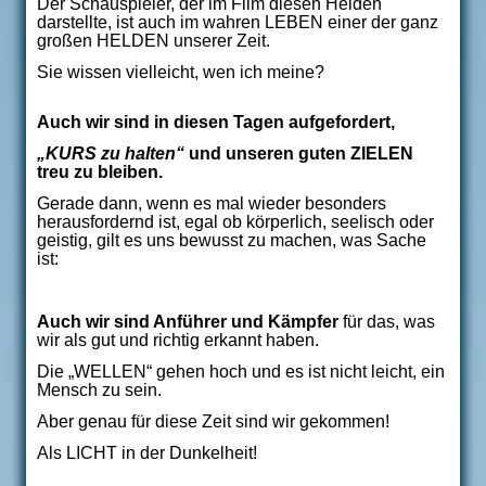
Der Schauspieler, der im Film diesen Helden
darstellte, ist auch im wahren LEBEN einer der ganz
großen HELDEN unserer Zeit.
Sie wissen vielleicht, wen ich meine?
Auch wir sind in diesen Tagen aufgefordert,
„KURS zu halten“
und unseren guten ZIELEN
treu zu bleiben.
Gerade dann, wenn es mal wieder besonders
herausfordernd ist, egal ob körperlich, seelisch oder
geistig, gilt es uns bewusst zu machen, was Sache
ist:
Auch wir sind Anführer und Kämpfer
für das, was
wir als gut und richtig erkannt haben.
Die „WELLEN“ gehen hoch und es ist nicht leicht, ein
Mensch zu sein.
Aber genau für diese Zeit sind wir gekommen!
Als LICHT in der Dunkelheit!