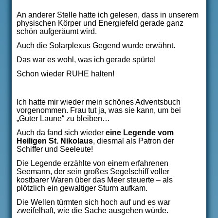
An anderer Stelle hatte ich gelesen, dass in unserem
physischen Körper und Energiefeld gerade ganz
schön aufgeräumt wird.
Auch die Solarplexus Gegend wurde erwähnt.
Das war es wohl, was ich gerade spürte!
Schon wieder RUHE halten!
Ich hatte mir wieder mein schönes Adventsbuch
vorgenommen. Frau tut ja, was sie kann, um bei
„Guter Laune“ zu bleiben…
Auch da fand sich wieder
eine Legende vom
Heiligen St. Nikolaus
, diesmal als Patron der
Schiffer und Seeleute!
Die Legende erzählte von einem erfahrenen
Seemann, der sein großes Segelschiff voller
kostbarer Waren über das Meer steuerte – als
plötzlich ein gewaltiger Sturm aufkam.
Die Wellen türmten sich hoch auf und es war
zweifelhaft, wie die Sache ausgehen würde.