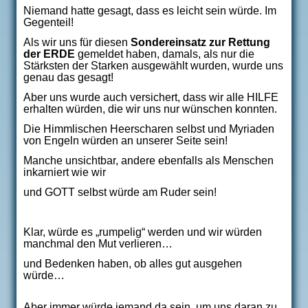
Niemand hatte gesagt, dass es leicht sein würde. Im
Gegenteil!
Als wir uns für diesen
Sondereinsatz zur Rettung
der ERDE
gemeldet haben, damals, als nur die
Stärksten der Starken ausgewählt wurden, wurde uns
genau das gesagt!
Aber uns wurde auch versichert, dass wir alle HILFE
erhalten würden, die wir uns nur wünschen konnten.
Die Himmlischen Heerscharen selbst und Myriaden
von Engeln würden an unserer Seite sein!
Manche unsichtbar, andere ebenfalls als Menschen
inkarniert wie wir
und GOTT selbst würde am Ruder sein!
Klar, würde es „rumpelig“ werden und wir würden
manchmal den Mut verlieren…
und Bedenken haben, ob alles gut ausgehen
würde…
Aber immer würde jemand da sein, um uns daran zu