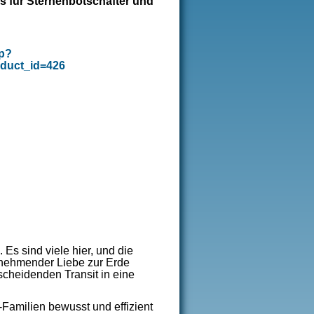
os für Sternenbotschafter und
hp?
duct_id=426
:
 Es sind viele hier, und die
lnehmender Liebe zur Erde
scheidenden Transit in eine
-Familien bewusst und effizient