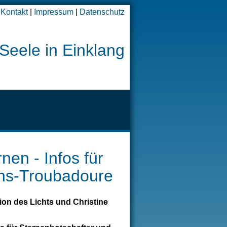
Kontakt
|
Impressum
|
Datenschutz
Seele in Einklang
nen - Infos für
ens-Troubadoure
tion des Lichts
und Christine