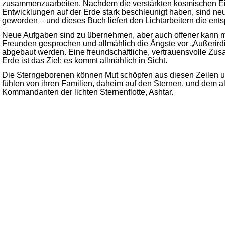
zusammenzuarbeiten. Nachdem die verstärkten kosmischen Ei
Entwicklungen auf der Erde stark beschleunigt haben, sind
geworden – und dieses Buch liefert den Lichtarbeitern die ent
Neue Aufgaben sind zu übernehmen, aber auch offener kann mi
Freunden gesprochen und allmählich die Ängste vor „Außerird
abgebaut werden. Eine freundschaftliche, vertrauensvolle Z
Erde ist das Ziel; es kommt allmählich in Sicht.
Die Sterngeborenen können Mut schöpfen aus diesen Zeilen un
fühlen von ihren Familien, daheim auf den Sternen, und dem al
Kommandanten der lichten Sternenflotte, Ashtar.