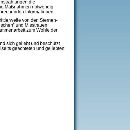
nstrahlungen die
 neue Maßnahmen notwendig
sprechenden Informationen.
ttlerweile von den Sternen-
ischen“ und Misstrauen
usammenarbeit zum Wohle der
d sich geliebt und beschützt
lseits geachteten und geliebten