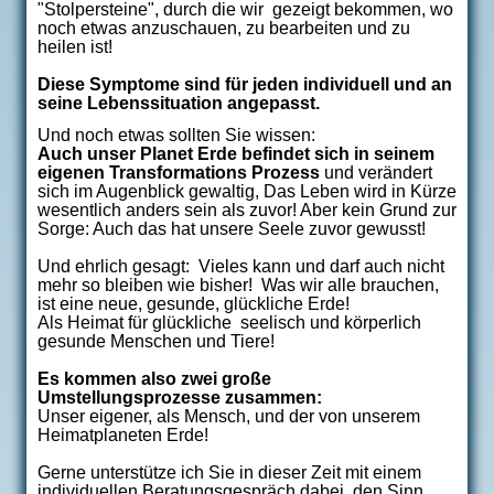
"Stolpersteine", durch die wir gezeigt bekommen, wo
noch etwas anzuschauen, zu bearbeiten und zu
heilen ist!
Diese Symptome sind für jeden individuell und an
seine Lebenssituation angepasst.
Und noch etwas sollten Sie wissen:
Auch unser Planet Erde befindet sich in seinem
eigenen Transformations Prozess
und verändert
sich im Augenblick gewaltig, Das Leben wird in Kürze
wesentlich anders sein als zuvor! Aber kein Grund zur
Sorge: Auch das hat unsere Seele zuvor gewusst!
Und ehrlich gesagt: Vieles kann und darf auch nicht
mehr so bleiben wie bisher! Was wir alle brauchen,
ist eine neue, gesunde, glückliche Erde!
Als Heimat für glückliche seelisch und körperlich
gesunde Menschen und Tiere!
Es kommen also zwei große
Umstellungsprozesse zusammen:
Unser eigener, als Mensch, und der von unserem
Heimatplaneten Erde!
Gerne unterstütze ich Sie in dieser Zeit mit einem
individuellen Beratungsgespräch dabei, den Sinn