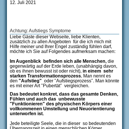
12. Juli 2021
Achtung: Aufstiegs Symptome
Liebe Gäste dieser Webseite, liebe Klienten,
zusätzlich zu allen Angeboten für die ich mich mit
Hilfe meiner und Ihrer Engel zuständig fühlen darf,
möchte ich Sie auf Folgendes aufmerksam machen:
Im Augenblick befinden sich alle Menschen,
die
gegenwärtig auf der Erde leben, (unabhängig davon,
ob es ihnen bewusst ist oder nicht),
in einem sehr
starken Transformationsprozess.
Man nennt es
den
"Aufstieg"
oder "Aufstiegsprozess". Man könnte
es mit einer Art "Pubertät" vergleichen.
Das bedeutet konkret, dass das gesamte Denken,
Fühlen und auch das unbewusste
"Funktionieren" des physischen Körpers einer
vollkommenen Umstellung und Neuorientierung
unterworfen ist.
Jede beteiligte Seele, die in dieser so bedeutenden
Übergangszeit in einen menschlichen Körper