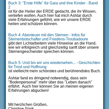
Buch 3: "Erste Hilfe" für Gaia und ihre Kinder - Band
2
ist für die Heiler der ERDE gedacht, die ihr Wissen,
vertiefen wollen. Auch hier hat mich Ashtar durch
viele Erfahrungen geführt, wie wir unsere ERDE
heilen und schützen können.
Buch 4: Abenteuer mit den Sternen - Infos für
Sternenbotschafter und Friedens-Troubadoure
gibt den Lichtarbeitern viele Hinweise an die Hand,
wie wir erfolgreich und gleichzeitig sanft über unsere
Sternengeschwister sprechen können.
Buch 5: Und bis wir uns wiedersehen... - Geschichten
für Trost und Hoffnung
ist vielleicht mein schönstes und berührendstes Buch.
Ashtar fand es dringend notwendig, dass sein
"Bodenpersonal" mehr über das "Leben danach"
erfährt. Auch hier können Sie an meinen eigenen
Erfahrungen abgucken!
Mit herzlichen Grüßen,
Christine Stark