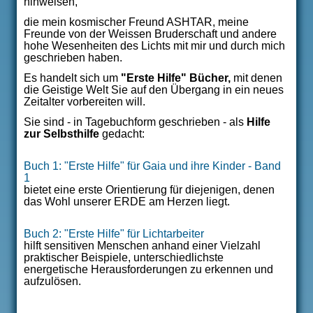
hinweisen,
die mein kosmischer Freund ASHTAR, meine
Freunde von der Weissen Bruderschaft und andere
hohe Wesenheiten des Lichts mit mir und durch mich
geschrieben haben.
Es handelt sich um
"Erste Hilfe" Bücher,
mit denen
die Geistige Welt Sie auf den Übergang
in
ein neues
Zeitalter vorbereiten will.
Sie sind - in Tagebuchform geschrieben - als
Hilfe
zur Selbsthilfe
gedacht:
Buch 1: "Erste Hilfe" für Gaia und ihre Kinder - Band
1
bietet eine erste Orientierung für diejenigen, denen
das Wohl unserer ERDE am Herzen liegt.
Buch 2: "Erste Hilfe" für Lichtarbeiter
hilft sensitiven Menschen anhand einer Vielzahl
praktischer Beispiele, unterschiedlichste
energetische Herausforderungen zu erkennen und
aufzulösen.