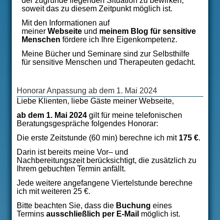
der zugrunde liegenden Situation zu bewirken,
soweit das zu diesem Zeitpunkt möglich ist.
Mit den Informationen auf
meiner
Webseite
und
meinem
Blog für sensitive
Menschen
fördere ich Ihre Eigenkompetenz.
Meine Bücher und Seminare sind zur Selbsthilfe
für sensitive Menschen und Therapeuten gedacht.
Honorar Anpassung ab dem 1. Mai 2024
Liebe Klienten, liebe Gäste meiner Webseite,
ab dem 1. Mai 2024
gilt für meine telefonischen
Beratungsgespräche folgendes Honorar:
Die erste Zeitstunde (60 min) berechne ich mit
175 €
.
Darin ist bereits meine Vor– und
Nachbereitungszeit berücksichtigt, die zusätzlich zu
Ihrem gebuchten Termin anfällt.
Jede weitere angefangene Viertelstunde berechne
ich mit weiteren 25 €.
Bitte beachten Sie, dass die
Buchung
eines
Termins
ausschließlich per E-Mail
möglich ist.