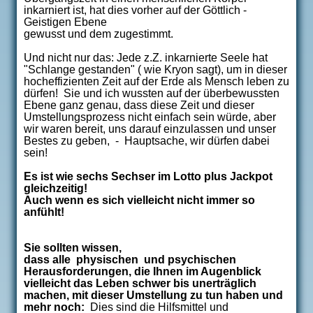
inkarniert ist, hat dies vorher auf der Göttlich -
Geistigen Ebene
gewusst und dem zugestimmt.
Und nicht nur das: Jede z.Z. inkarnierte Seele hat
"Schlange gestanden" ( wie Kryon sagt), um in dieser
hocheffizienten Zeit auf der Erde als Mensch leben zu
dürfen! Sie und ich wussten auf der überbewussten
Ebene ganz genau, dass diese Zeit und dieser
Umstellungsprozess nicht einfach sein würde, aber
wir waren bereit, uns darauf einzulassen und unser
Bestes zu geben, - Hauptsache, wir dürfen dabei
sein!
Es ist wie sechs Sechser im Lotto plus Jackpot
gleichzeitig!
Auch wenn es sich vielleicht nicht immer so
anfühlt!
Sie sollten wissen,
dass alle physischen und psychischen
Herausforderungen, die Ihnen im Augenblick
vielleicht das Leben schwer bis unerträglich
machen, mit dieser Umstellung zu tun haben und
mehr noch:
Dies sind die Hilfsmittel und