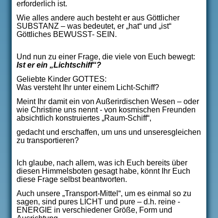
erforderlich ist.
Wie alles andere auch besteht er aus Göttlicher
SUBSTANZ – was bedeutet, er „hat“ und „ist“
Göttliches BEWUSST- SEIN.
Und nun zu einer Frage, die viele von Euch bewegt:
Ist er ein „Lichtschiff“?
Geliebte Kinder GOTTES:
Was versteht Ihr unter einem Licht-Schiff?
Meint Ihr damit ein von Außerirdischen Wesen – oder
wie Christine uns nennt - von kosmischen Freunden
absichtlich konstruiertes „Raum-Schiff“,
gedacht und erschaffen, um uns und unseresgleichen
zu transportieren?
Ich glaube, nach allem, was ich Euch bereits über
diesen Himmelsboten gesagt habe, könnt Ihr Euch
diese Frage selbst beantworten.
Auch unsere „Transport-Mittel“, um es einmal so zu
sagen, sind pures LICHT und pure – d.h. reine -
ENERGIE in verschiedener Größe, Form und