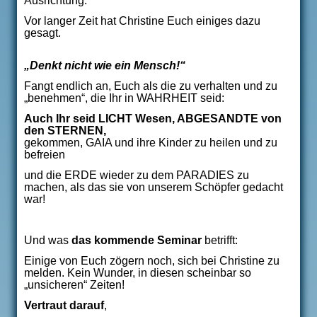
Ausrichtung.
Vor langer Zeit hat Christine Euch einiges dazu
gesagt.
„Denkt nicht wie ein Mensch!“
Fangt endlich an, Euch als die zu verhalten und zu
„benehmen“, die Ihr in WAHRHEIT seid:
Auch Ihr seid LICHT Wesen, ABGESANDTE von
den STERNEN,
gekommen, GAIA und ihre Kinder zu heilen und zu
befreien
und die ERDE wieder zu dem PARADIES zu
machen, als das sie von unserem Schöpfer gedacht
war!
Und was
das kommende Seminar
betrifft:
Einige von Euch zögern noch, sich bei Christine zu
melden. Kein Wunder, in diesen scheinbar so
„unsicheren“ Zeiten!
Vertraut darauf
,