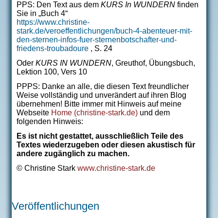
PPS: Den Text aus dem
KURS In WUNDERN
finden
Sie in „Buch 4“
https://www.christine-
stark.de/veroeffentlichungen/buch-4-abenteuer-mit-
den-sternen-infos-fuer-sternenbotschafter-und-
friedens-troubadoure
, S. 24
Oder
KURS IN WUNDERN
, Greuthof, Übungsbuch,
Lektion 100, Vers 10
PPPS: Danke an alle, die diesen Text freundlicher
Weise vollständig und unverändert auf ihren Blog
übernehmen! Bitte immer mit Hinweis auf meine
Webseite
Home
(christine-stark.de)
und dem
folgenden Hinweis:
Es ist nicht gestattet, ausschließlich Teile des
Textes wiederzugeben oder diesen akustisch für
andere zugänglich zu machen.
© Christine Stark
www.christine-stark.de
Veröffentlichungen