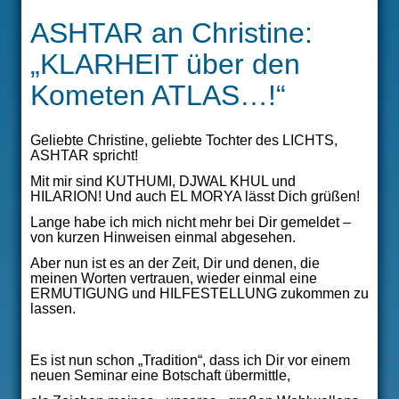
ÜBER MICH
ASHTAR an Christine:
VERÖFFENTLICHUNGEN
„KLARHEIT über den
Kometen ATLAS…!“
THERAPIEANGEBOT
SEMINARE
Geliebte Christine, geliebte Tochter des LICHTS,
ASHTAR spricht!
Mit mir sind KUTHUMI, DJWAL KHUL und
HILARION! Und auch EL MORYA lässt Dich grüßen!
Lange habe ich mich nicht mehr bei Dir gemeldet –
von kurzen Hinweisen einmal abgesehen.
Aber nun ist es an der Zeit, Dir und denen, die
meinen Worten vertrauen, wieder einmal eine
ERMUTIGUNG und HILFESTELLUNG zukommen zu
lassen.
Es ist nun schon „Tradition“, dass ich Dir vor einem
neuen Seminar eine Botschaft übermittle,