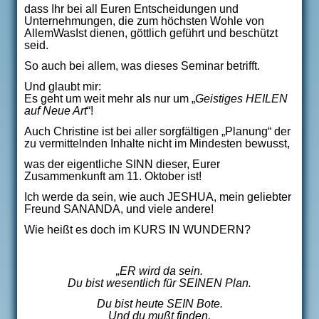
dass Ihr bei all Euren Entscheidungen und
Unternehmungen, die zum höchsten Wohle von
AllemWasIst dienen, göttlich geführt und beschützt
seid.
So auch bei allem, was dieses Seminar betrifft.
Und glaubt mir:
Es geht um weit mehr als nur um „
Geistiges HEILEN
auf Neue Art
“!
Auch Christine ist bei aller sorgfältigen „Planung“ der
zu vermittelnden Inhalte nicht im Mindesten bewusst,
was der eigentliche SINN dieser, Eurer
Zusammenkunft am 11. Oktober ist!
Ich werde da sein, wie auch JESHUA, mein geliebter
Freund SANANDA, und viele andere!
Wie heißt es doch im KURS IN WUNDERN?
„ER wird da sein.
Du bist wesentlich für SEINEN Plan.
Du bist heute SEIN Bote.
Und du mußt finden,