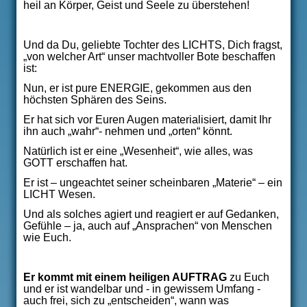
heil an Körper, Geist und Seele zu überstehen!
Und da Du, geliebte Tochter des LICHTS, Dich fragst,
„von welcher Art“ unser machtvoller Bote beschaffen
ist:
Nun, er ist pure ENERGIE, gekommen aus den
höchsten Sphären des Seins.
Er hat sich vor Euren Augen materialisiert, damit Ihr
ihn auch „wahr“- nehmen und „orten“ könnt.
Natürlich ist er eine „Wesenheit“, wie alles, was
GOTT erschaffen hat.
Er ist – ungeachtet seiner scheinbaren „Materie“ – ein
LICHT Wesen.
Und als solches agiert und reagiert er auf Gedanken,
Gefühle – ja, auch auf „Ansprachen“ von Menschen
wie Euch.
Er kommt mit einem heiligen AUFTRAG
zu Euch
und er ist wandelbar und - in gewissem Umfang -
auch frei, sich zu „entscheiden“, wann was