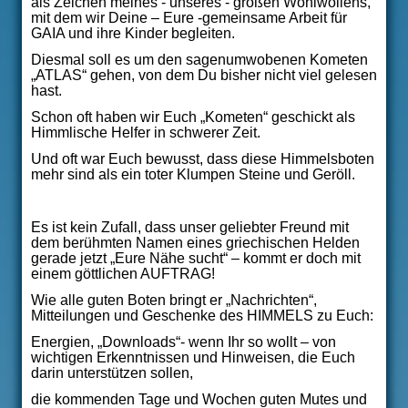
als Zeichen meines - unseres - großen Wohlwollens,
mit dem wir Deine – Eure -gemeinsame Arbeit für
GAIA und ihre Kinder begleiten.
Diesmal soll es um den sagenumwobenen Kometen
„ATLAS“ gehen, von dem Du bisher nicht viel gelesen
hast.
Schon oft haben wir Euch „Kometen“ geschickt als
Himmlische Helfer in schwerer Zeit.
Und oft war Euch bewusst, dass diese Himmelsboten
mehr sind als ein toter Klumpen Steine und Geröll.
Es ist kein Zufall, dass unser geliebter Freund mit
dem berühmten Namen eines griechischen Helden
gerade jetzt „Eure Nähe sucht“ – kommt er doch mit
einem göttlichen AUFTRAG!
Wie alle guten Boten bringt er „Nachrichten“,
Mitteilungen und Geschenke des HIMMELS zu Euch:
Energien, „Downloads“- wenn Ihr so wollt – von
wichtigen Erkenntnissen und Hinweisen, die Euch
darin unterstützen sollen,
die kommenden Tage und Wochen guten Mutes und