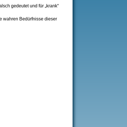
alsch gedeutet und für „krank“
die wahren Bedürfnisse dieser