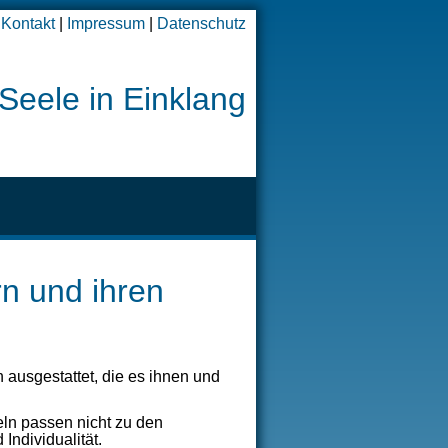
Kontakt
|
Impressum
|
Datenschutz
Seele in Einklang
rn und ihren
n ausgestattet, die es ihnen und
ln passen nicht zu den
Individualität.