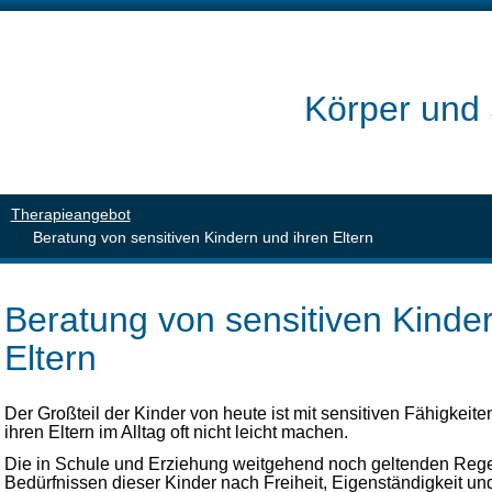
Körper und 
Therapieangebot
Beratung von sensitiven Kindern und ihren Eltern
Beratung von sensitiven Kinde
Eltern
Der Großteil der Kinder von heute ist mit sensitiven Fähigkeite
ihren Eltern im Alltag oft nicht leicht machen.
Die in Schule und Erziehung weitgehend noch geltenden Rege
Bedürfnissen dieser Kinder nach Freiheit, Eigenständigkeit und 