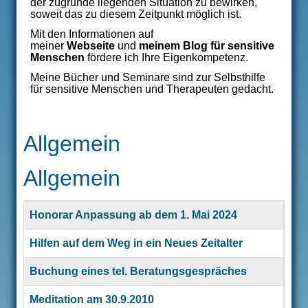
der zugrunde liegenden Situation zu bewirken,
soweit das zu diesem Zeitpunkt möglich ist.
Mit den Informationen auf
meiner
Webseite
und
meinem
Blog für sensitive
Menschen
fördere ich Ihre Eigenkompetenz.
Meine Bücher und Seminare sind zur Selbsthilfe
für sensitive Menschen und Therapeuten gedacht.
Allgemein
Allgemein
Title
Honorar Anpassung ab dem 1. Mai 2024
Hilfen auf dem Weg in ein Neues Zeitalter
Buchung eines tel. Beratungsgespräches
Meditation am 30.9.2010