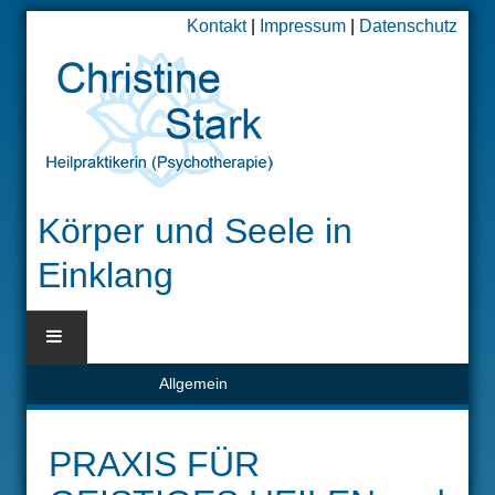
Kontakt
|
Impressum
|
Datenschutz
Körper und Seele in
Einklang
Allgemein
BLOG
HOME
PRAXIS FÜR